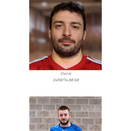
Denis
0498/74 88 68