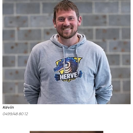
Kévin
0499/48 80 12