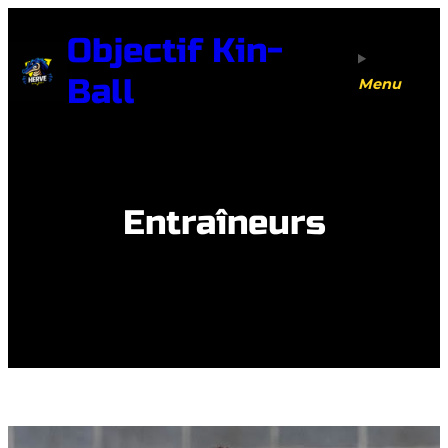
Aller
Objectif Kin-
au
contenu
Ball
Menu
Entraîneurs