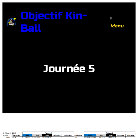
Aller
Objectif Kin-
au
contenu
Ball
Menu
Journée 5